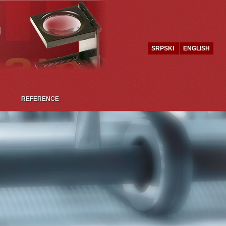
SRPSKI
ENGLISH
REFERENCE