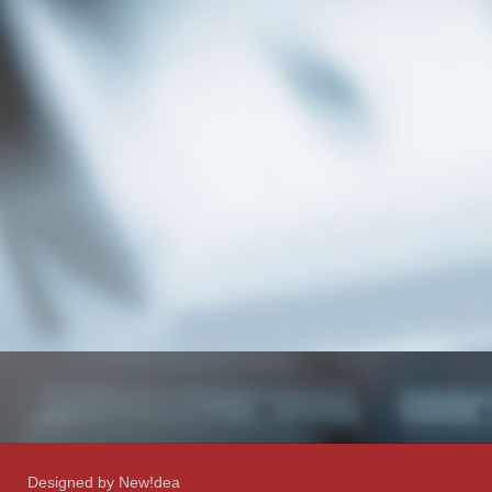
Designed by New!dea